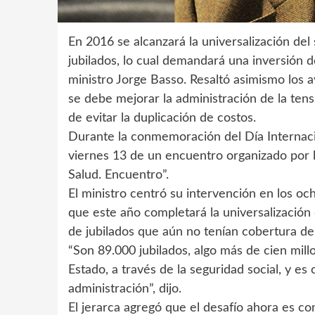
En 2016 se alcanzará la universalización del
jubilados, lo cual demandará una inversión d
ministro Jorge Basso. Resaltó asimismo los 
se debe mejorar la administración de la te
de evitar la duplicación de costos.
Durante la conmemoración del Día Internacio
viernes 13 de un encuentro organizado por 
Salud. Encuentro”.
El ministro centró su intervención en los o
que este año completará la universalización 
de jubilados que aún no tenían cobertura de
“Son 89.000 jubilados, algo más de cien mill
Estado, a través de la seguridad social, y e
administración”, dijo.
El jerarca agregó que el desafío ahora es co