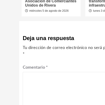
Asociación de Comerciantes
transfor
Unidos de Rivera
infraest
miércoles 5 de agosto de 2026
lunes 3 d
Deja una respuesta
Tu dirección de correo electrónico no será p
*
Comentario
*