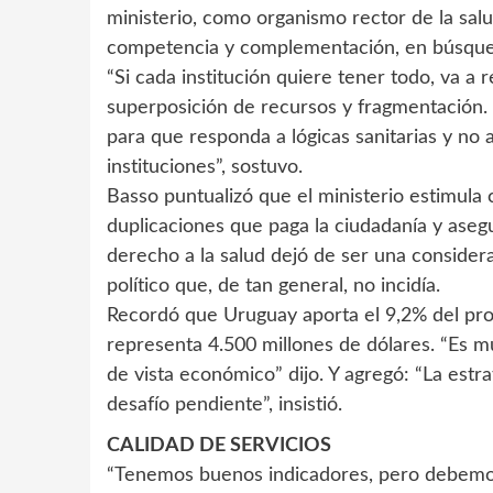
ministerio, como organismo rector de la salu
competencia y complementación, en búsqued
“Si cada institución quiere tener todo, va a
superposición de recursos y fragmentación. 
para que responda a lógicas sanitarias y no 
instituciones”, sostuvo.
Basso puntualizó que el ministerio estimul
duplicaciones que paga la ciudadanía y aseg
derecho a la salud dejó de ser una consider
político que, de tan general, no incidía.
Recordó que Uruguay aporta el 9,2% del prod
representa 4.500 millones de dólares. “Es 
de vista económico” dijo. Y agregó: “La estr
desafío pendiente”, insistió.
CALIDAD DE SERVICIOS
“Tenemos buenos indicadores, pero debemos t