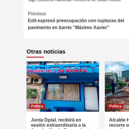
Continue
Previous
Edil expresó preocupación con rupturas del
Reading
pavimento en barrio “Máximo Xavier”
Otras noticias
Política
Política
Junta Dptal. recibirá en
Alcalde 
sesión extraordinaria a la
recorre 