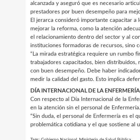
alcanzada y aseguró que es necesario articu
prestadores por buen desempeño para mejor
El jerarca consideró importante capacitar a 
mejorar la reforma, como la atención adecuad
el relacionamiento dentro del sector y al co
instituciones formadoras de recursos, sino 
“La mirada estratégica requiere un rumbo fir
trabajadores capacitados, bien distribuidos
con buen desempeño. Debe haber indicadore
medir la calidad del gasto. Esto implica defen
DÍA INTERNACIONAL DE LA ENFERMERÍA
Con respecto al Día Internacional de la Enf
en la atención sin el personal de Enfermería.
“Sin duda, el personal de Enfermería es el q
problemática cotidiana y el que sostiene al u
Tags:
Gobierno Nacional
,
Ministerio de Salud Pública