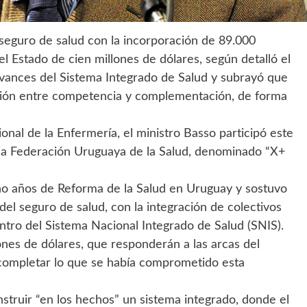
 seguro de salud con la incorporación de 89.000
el Estado de cien millones de dólares, según detalló el
avances del Sistema Integrado de Salud y subrayó que
nsión entre competencia y complementación, de forma
nal de la Enfermería, el ministro Basso participó este
la Federación Uruguaya de la Salud, denominado “X+
cho años de Reforma de la Salud en Uruguay y sostuvo
del seguro de salud, con la integración de colectivos
ntro del Sistema Nacional Integrado de Salud (SNIS).
ones de dólares, que responderán a las arcas del
s completar lo que se había comprometido esta
nstruir “en los hechos” un sistema integrado, donde el