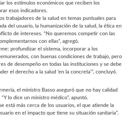
lar los estímulos económicos que reciben los
ar esos indicadores.
los trabajadores de la salud en temas puntuales para
a del usuario, la humanización de la salud, la ética en
nflicto de intereses. “No queremos competir con las
complementarnos con ellas”, agregó.
me: profundizar el sistema, incorporar a los
, remunerados, con buenas condiciones de trabajo, pero
s de desempeño en todas las instituciones y se debe
der el derecho a la salud ‘en la concreta’”, concluyó.
ermería, el ministro Basso aseguró que no hay calidad
 “Y lo dice un ministro médico”, apuntó.
ue está más cerca de los usuarios, el que atiende la
suario en el impacto que tiene su situación sanitaria”.