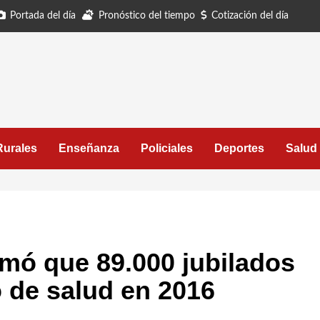
Portada del día
Pronóstico del tiempo
Cotización del día
Rurales
Enseñanza
Policiales
Deportes
Salud
rmó que 89.000 jubilados
o de salud en 2016