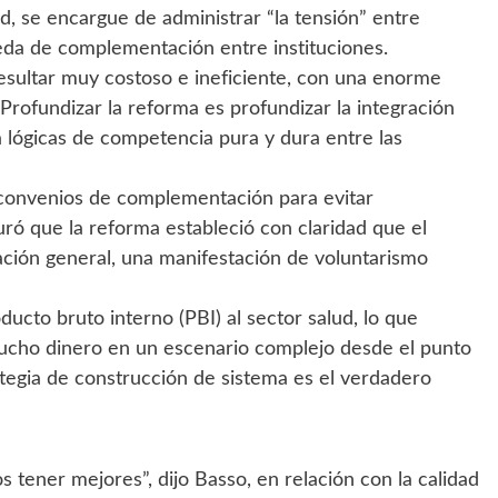
d, se encargue de administrar “la tensión” entre
a de complementación entre instituciones.
 resultar muy costoso e ineficiente, con una enorme
Profundizar la reforma es profundizar la integración
a lógicas de competencia pura y dura entre las
a convenios de complementación para evitar
uró que la reforma estableció con claridad que el
ación general, una manifestación de voluntarismo
ucto bruto interno (PBI) al sector salud, lo que
mucho dinero en un escenario complejo desde el punto
ategia de construcción de sistema es el verdadero
ener mejores”, dijo Basso, en relación con la calidad