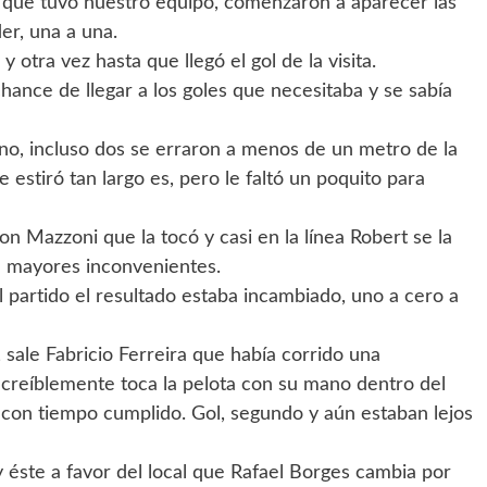
que tuvo nuestro equipo, comenzaron a aparecer las
er, una a una.
otra vez hasta que llegó el gol de la visita.
hance de llegar a los goles que necesitaba y se sabía
no, incluso dos se erraron a menos de un metro de la
e estiró tan largo es, pero le faltó un poquito para
n Mazzoni que la tocó y casi en la línea Robert se la
in mayores inconvenientes.
l partido el resultado estaba incambiado, uno a cero a
 sale Fabricio Ferreira que había corrido una
ncreíblemente toca la pelota con su mano dentro del
ya con tiempo cumplido. Gol, segundo y aún estaban lejos
 y éste a favor del local que Rafael Borges cambia por