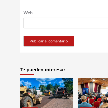
Web
Te pueden interesar