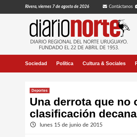
Saltar
Rivera, viernes 7 de agosto de 2026
Contáctanos
al
contenido
Sociedad
Política
Cultura & Sociales
Deportes
Una derrota que no o
clasificación decana
lunes 15 de junio de 2015