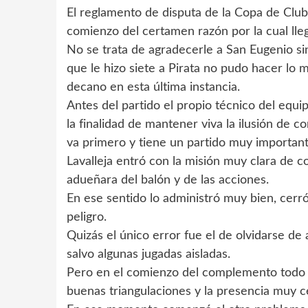
El reglamento de disputa de la Copa de Club
comienzo del certamen razón por la cual lleg
No se trata de agradecerle a San Eugenio s
que le hizo siete a Pirata no pudo hacer lo m
decano en esta última instancia.
Antes del partido el propio técnico del equip
la finalidad de mantener viva la ilusión de 
va primero y tiene un partido muy importante
Lavalleja entró con la misión muy clara de co
adueñara del balón y de las acciones.
En ese sentido lo administró muy bien, cer
peligro.
Quizás el único error fue el de olvidarse de a
salvo algunas jugadas aisladas.
Pero en el comienzo del complemento todo 
buenas triangulaciones y la presencia muy ce