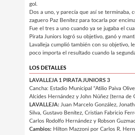
gol.
Dos a uno, y parecía que así se terminaba, c
zaguero Paz Benítez para tocarla por encima 
Fue el tres a uno cuando ya se jugaba el cua
Pirata Juniors logró su objetivo, ganó y man
Lavalleja cumplió también con su objetivo, 
poco importa el resultado cuando la segunda
LOS DETALLES
LAVALLEJA 1 PIRATA JUNIORS 3
Cancha: Estadio Municipal “Atilio Paiva Oliv
Alcides Hernández y John Núñez (terna de C
LAVALLEJA:
Juan Marcelo González, Jonatha
Silva, Gustavo Benítez, Cristian Fabricio Fe
Carlos Rodolfo Hernández y Robson Guzmao
Cambios:
Hilton Mazzoni por Carlos R. Hern