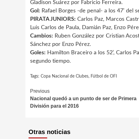
Gladison Suárez por Fabricio Ferreira.
Gol:
Rafael Borges -de penal- a los 47’ del 
PIRATA JUNIORS:
Carlos Paz, Marcos Castro
Luis Carlos de Paula, Damián Paz, Enzo Pére
Cambios:
Ruben González por Cristian Acost
Sánchez por Enzo Pérez.
Goles:
Hamilton Braceiro a los 52’, Carlos Paz
segundo tiempo.
Tags:
Copa Nacional de Clubes
,
Fútbol de OFI
Continue
Previous
Nacional quedó a un punto de ser de Primera
Reading
División para el 2016
Otras noticias