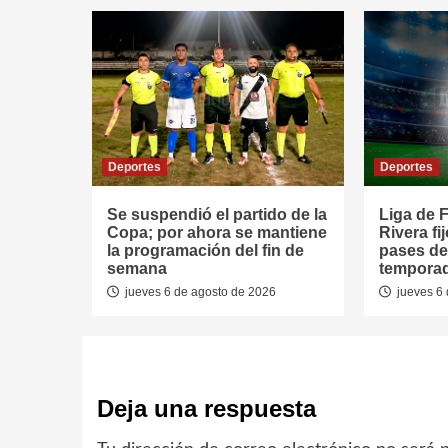
Deportes
Deportes
Se suspendió el partido de la
Liga de F
Copa; por ahora se mantiene
Rivera fi
la programación del fin de
pases de
semana
tempora
jueves 6 de agosto de 2026
jueves 6 
Deja una respuesta