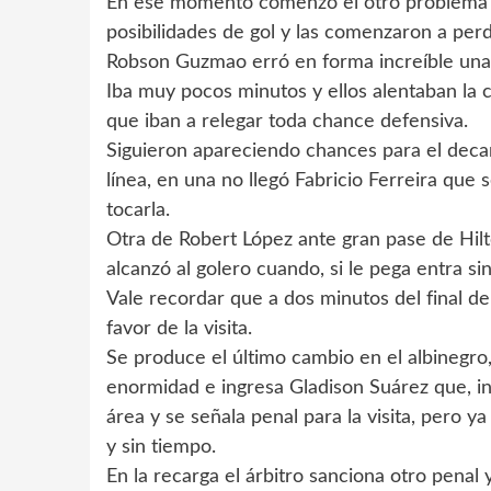
En ese momento comenzó el otro problema 
posibilidades de gol y las comenzaron a perd
Robson Guzmao erró en forma increíble una y 
Iba muy pocos minutos y ellos alentaban la c
que iban a relegar toda chance defensiva.
Siguieron apareciendo chances para el deca
línea, en una no llegó Fabricio Ferreira que s
tocarla.
Otra de Robert López ante gran pase de Hilto
alcanzó al golero cuando, si le pega entra s
Vale recordar que a dos minutos del final de
favor de la visita.
Se produce el último cambio en el albinegro,
enormidad e ingresa Gladison Suárez que, i
área y se señala penal para la visita, pero 
y sin tiempo.
En la recarga el árbitro sanciona otro penal