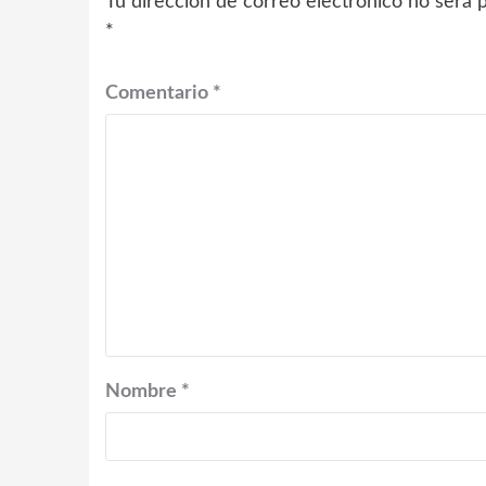
Tu dirección de correo electrónico no será p
*
Comentario
*
Nombre
*