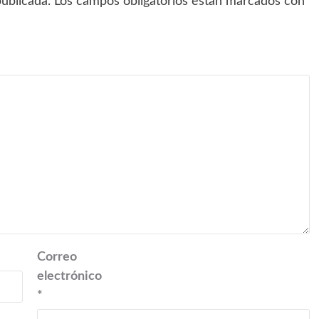
ublicada.
Los campos obligatorios están marcados con
Correo
electrónico
*