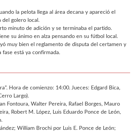
uando la pelota llega al área decana y apareció el
del golero local.
rto minuto de adición y se terminaba el partido.
tiene su ánimo en alza pensando en su fútbol local.
leyó muy bien el reglamento de disputa del certamen y
 fase está ya confirmada.
era”. Hora de comienzo: 14:00. Jueces: Edgard Bica,
erro Largo).
n Fontoura, Walter Pereira, Rafael Borges, Mauro
rreira, Robert M. López, Luis Eduardo Ponce de León,
.
ández; William Brochi por Luis E. Ponce de León;