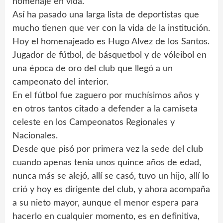
homenaje en vida.
Así ha pasado una larga lista de deportistas que
mucho tienen que ver con la vida de la institución.
Hoy el homenajeado es Hugo Alvez de los Santos.
Jugador de fútbol, de básquetbol y de vóleibol en
una época de oro del club que llegó a un
campeonato del interior.
En el fútbol fue zaguero por muchísimos años y
en otros tantos citado a defender a la camiseta
celeste en los Campeonatos Regionales y
Nacionales.
Desde que pisó por primera vez la sede del club
cuando apenas tenía unos quince años de edad,
nunca más se alejó, allí se casó, tuvo un hijo, allí lo
crió y hoy es dirigente del club, y ahora acompaña
a su nieto mayor, aunque el menor espera para
hacerlo en cualquier momento, es en definitiva,