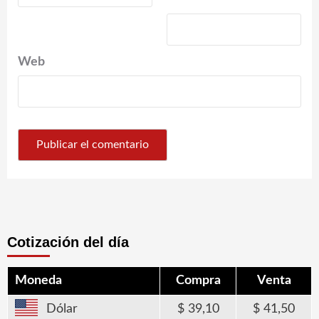
Web
Cotización del día
Moneda
Compra
Venta
Dólar
39,10
41,50