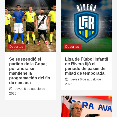
Deportes
Deportes
Se suspendió el
Liga de Fútbol Infantil
partido de la Copa;
de Rivera fijó el
por ahora se
período de pases de
mantiene la
mitad de temporada
programación del fin
jueves 6 de agosto de
de semana
2026
jueves 6 de agosto de
2026