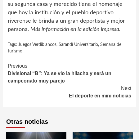
su segunda casa y merecido tiene el homenaje
que hoy la institución y el pueblo deportivo
riverense le brinda a un gran deportista y mejor
persona.
Más información en la edición impresa.
Tags:
Juegos Verdiblancos
,
Sarandí Universitario
,
Semana de
turismo
Continue
Previous
Divisional “B”: Ya se vio la hilacha y será un
Reading
campeonato muy parejo
Next
El deporte en mini noticias
Otras noticias